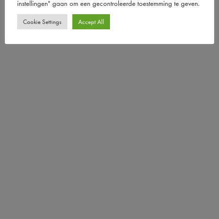
instellingen" gaan om een ​​gecontroleerde toestemming te geven.
Cookie Settings
Accept All