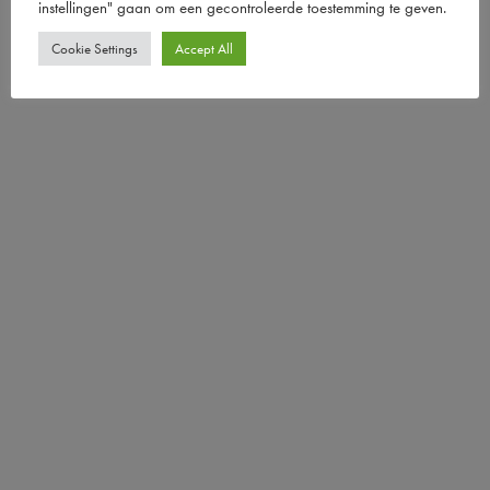
instellingen" gaan om een ​​gecontroleerde toestemming te geven.
Cookie Settings
Accept All