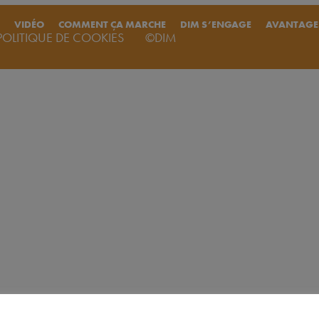
VIDÉO
COMMENT ÇA MARCHE
DIM S’ENGAGE
AVANTAGE
POLITIQUE DE COOKIES
©DIM