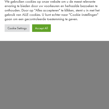
We gebruiken cookies op onze website om u de meest relevante
ervaring te bieden door uw voorkeuren en herhaalde bezoeken te
onthouden. Door op "Alles accepteren" te klikken, stemt u in met het
gebruik van ALLE cookies. U kunt echter naar "Cookie-instellingen"
gaan om een ​​gecontroleerde toestemming te geven.
Cookie Settings
Accept All