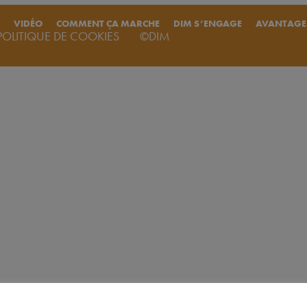
VIDÉO
COMMENT ÇA MARCHE
DIM S’ENGAGE
AVANTAGE
POLITIQUE DE COOKIES
©DIM