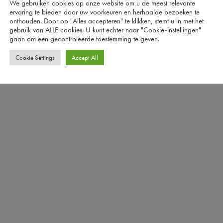
We gebruiken cookies op onze website om u de meest relevante
ervaring te bieden door uw voorkeuren en herhaalde bezoeken te
onthouden. Door op "Alles accepteren" te klikken, stemt u in met het
gebruik van ALLE cookies. U kunt echter naar "Cookie-instellingen"
gaan om een ​​gecontroleerde toestemming te geven.
Cookie Settings
Accept All