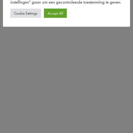
instellingen" gaan om een ​​gecontroleerde toestemming te geven.
Cookie Settings
Accept All