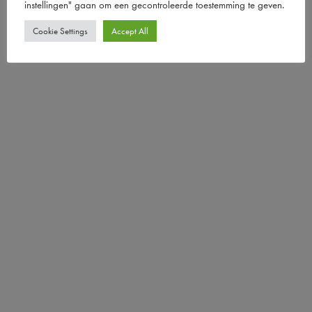
instellingen" gaan om een ​​gecontroleerde toestemming te geven.
Cookie Settings
Accept All