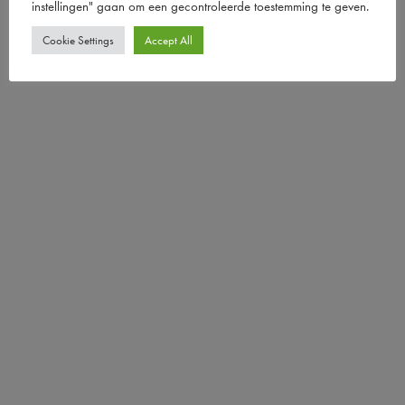
instellingen" gaan om een ​​gecontroleerde toestemming te geven.
Cookie Settings
Accept All