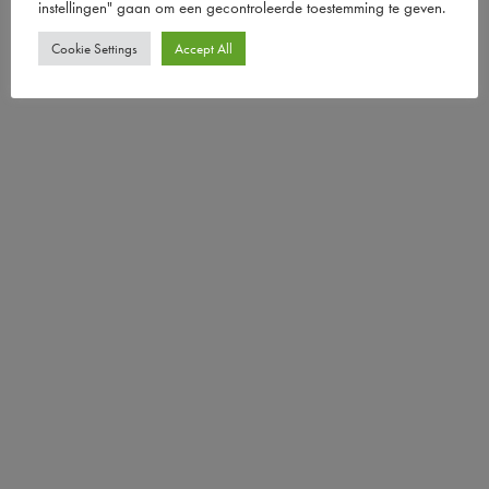
instellingen" gaan om een ​​gecontroleerde toestemming te geven.
Cookie Settings
Accept All