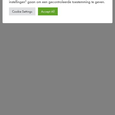
instellingen" gaan om een ​​gecontroleerde toestemming te geven.
Cookie Settings
Accept All