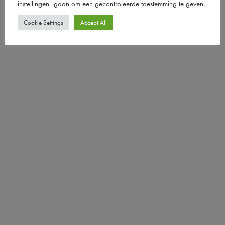
instellingen" gaan om een ​​gecontroleerde toestemming te geven.
Cookie Settings
Accept All