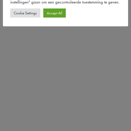
instellingen" gaan om een ​​gecontroleerde toestemming te geven.
Cookie Settings
Accept All