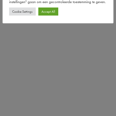
instellingen" gaan om een ​​gecontroleerde toestemming te geven.
Cookie Settings
Accept All