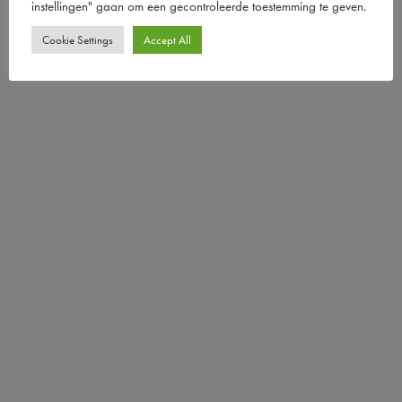
instellingen" gaan om een ​​gecontroleerde toestemming te geven.
Cookie Settings
Accept All