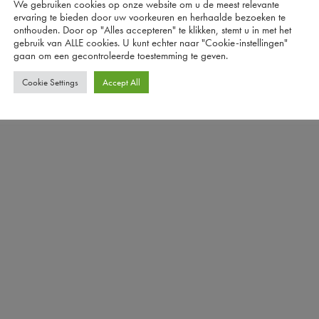
We gebruiken cookies op onze website om u de meest relevante
ervaring te bieden door uw voorkeuren en herhaalde bezoeken te
onthouden. Door op "Alles accepteren" te klikken, stemt u in met het
gebruik van ALLE cookies. U kunt echter naar "Cookie-instellingen"
gaan om een ​​gecontroleerde toestemming te geven.
Cookie Settings
Accept All