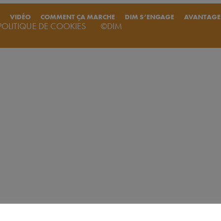
VIDÉO
COMMENT ÇA MARCHE
DIM S’ENGAGE
AVANTAGE
POLITIQUE DE COOKIES
©DIM