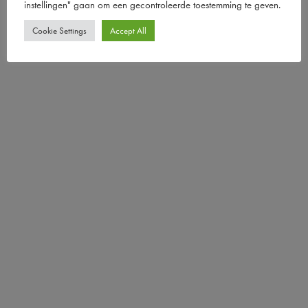
instellingen" gaan om een ​​gecontroleerde toestemming te geven.
Cookie Settings
Accept All