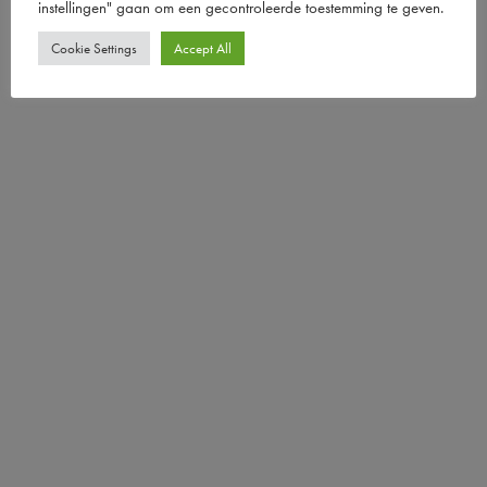
instellingen" gaan om een ​​gecontroleerde toestemming te geven.
Cookie Settings
Accept All