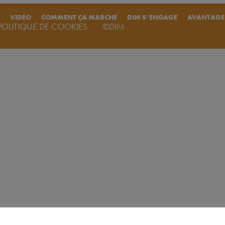
VIDÉO
COMMENT ÇA MARCHE
DIM S’ENGAGE
AVANTAGE
POLITIQUE DE COOKIES
©DIM