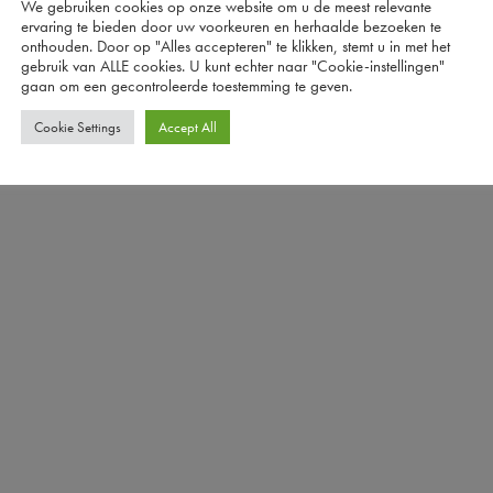
We gebruiken cookies op onze website om u de meest relevante
ervaring te bieden door uw voorkeuren en herhaalde bezoeken te
onthouden. Door op "Alles accepteren" te klikken, stemt u in met het
gebruik van ALLE cookies. U kunt echter naar "Cookie-instellingen"
gaan om een ​​gecontroleerde toestemming te geven.
Cookie Settings
Accept All