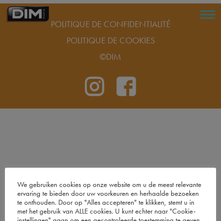
POLITIQUE DE CONFIDENTIALITÉ
POLITIQUE DE COOKIES
©DIM
We gebruiken cookies op onze website om u de meest relevante
ervaring te bieden door uw voorkeuren en herhaalde bezoeken
te onthouden. Door op "Alles accepteren" te klikken, stemt u in
met het gebruik van ALLE cookies. U kunt echter naar "Cookie-
instellingen" gaan om een ​​gecontroleerde toestemming te geven.