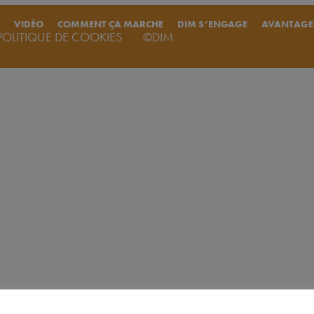
VIDÉO
COMMENT ÇA MARCHE
DIM S’ENGAGE
AVANTAGE
POLITIQUE DE COOKIES
©DIM