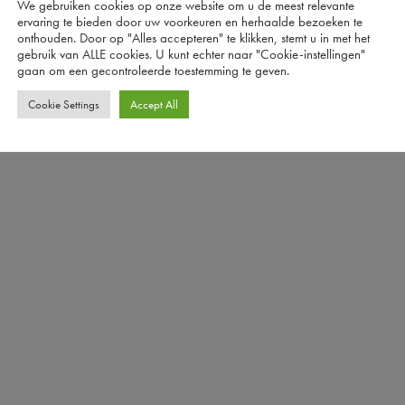
We gebruiken cookies op onze website om u de meest relevante
ervaring te bieden door uw voorkeuren en herhaalde bezoeken te
onthouden. Door op "Alles accepteren" te klikken, stemt u in met het
gebruik van ALLE cookies. U kunt echter naar "Cookie-instellingen"
gaan om een ​​gecontroleerde toestemming te geven.
Cookie Settings
Accept All