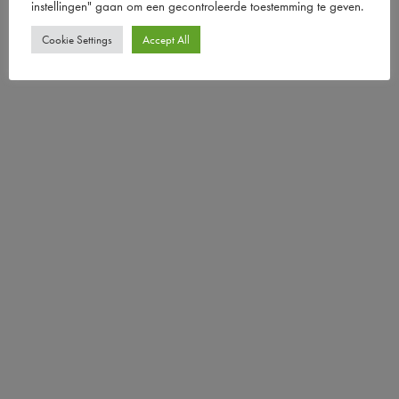
instellingen" gaan om een ​​gecontroleerde toestemming te geven.
Cookie Settings
Accept All