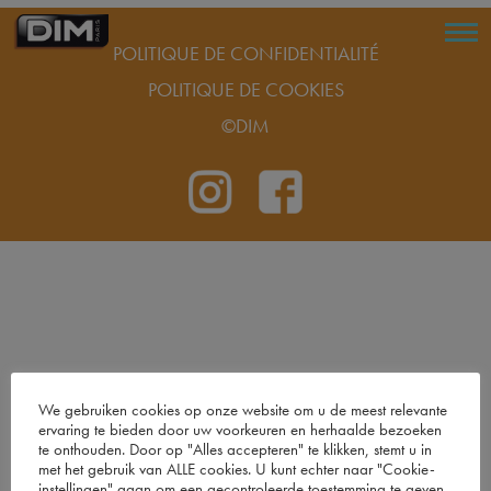
POLITIQUE DE CONFIDENTIALITÉ
POLITIQUE DE COOKIES
©DIM
We gebruiken cookies op onze website om u de meest relevante
ervaring te bieden door uw voorkeuren en herhaalde bezoeken
te onthouden. Door op "Alles accepteren" te klikken, stemt u in
met het gebruik van ALLE cookies. U kunt echter naar "Cookie-
instellingen" gaan om een ​​gecontroleerde toestemming te geven.