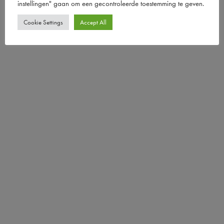
instellingen" gaan om een ​​gecontroleerde toestemming te geven.
Cookie Settings
Accept All