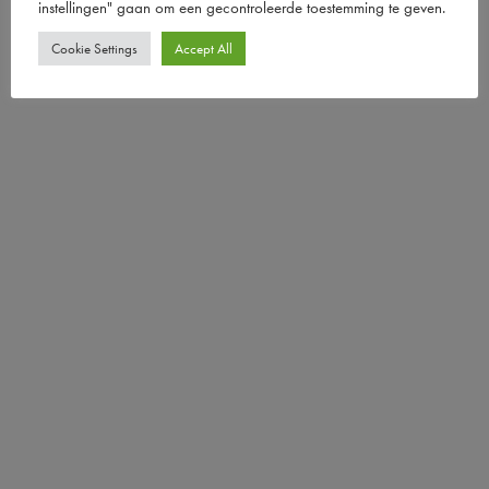
instellingen" gaan om een ​​gecontroleerde toestemming te geven.
Cookie Settings
Accept All