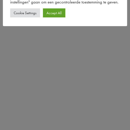
instellingen" gaan om een ​​gecontroleerde toestemming te geven.
Cookie Settings
Accept All