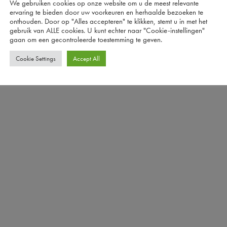
We gebruiken cookies op onze website om u de meest relevante
ervaring te bieden door uw voorkeuren en herhaalde bezoeken te
onthouden. Door op "Alles accepteren" te klikken, stemt u in met het
gebruik van ALLE cookies. U kunt echter naar "Cookie-instellingen"
gaan om een ​​gecontroleerde toestemming te geven.
Cookie Settings
Accept All