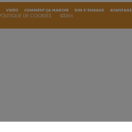
VIDÉO
COMMENT ÇA MARCHE
DIM S’ENGAGE
AVANTAGE
POLITIQUE DE COOKIES
©DIM