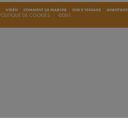
VIDÉO
COMMENT ÇA MARCHE
DIM S’ENGAGE
AVANTAGE
POLITIQUE DE COOKIES
©DIM