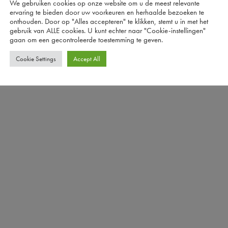
We gebruiken cookies op onze website om u de meest relevante
ervaring te bieden door uw voorkeuren en herhaalde bezoeken te
onthouden. Door op "Alles accepteren" te klikken, stemt u in met het
gebruik van ALLE cookies. U kunt echter naar "Cookie-instellingen"
gaan om een ​​gecontroleerde toestemming te geven.
Cookie Settings
Accept All