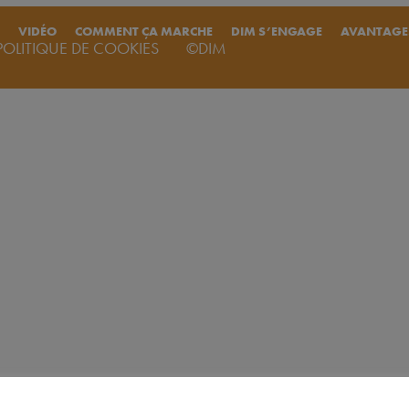
VIDÉO
COMMENT ÇA MARCHE
DIM S’ENGAGE
AVANTAGE
POLITIQUE DE COOKIES
©DIM