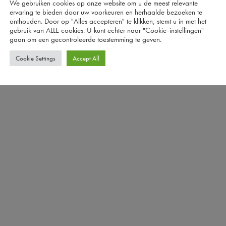
We gebruiken cookies op onze website om u de meest relevante
ervaring te bieden door uw voorkeuren en herhaalde bezoeken te
onthouden. Door op "Alles accepteren" te klikken, stemt u in met het
gebruik van ALLE cookies. U kunt echter naar "Cookie-instellingen"
gaan om een ​​gecontroleerde toestemming te geven.
Cookie Settings
Accept All