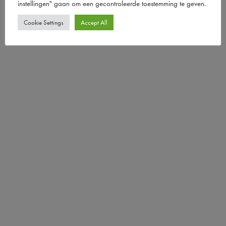
instellingen" gaan om een ​​gecontroleerde toestemming te geven.
Cookie Settings
Accept All