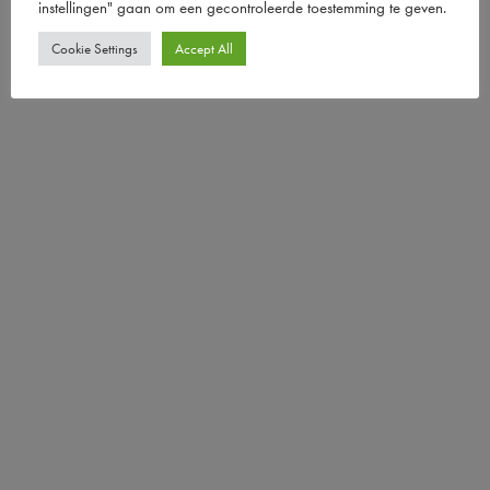
instellingen" gaan om een ​​gecontroleerde toestemming te geven.
Cookie Settings
Accept All