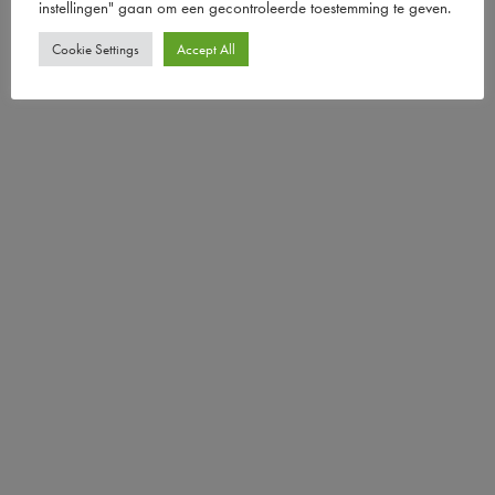
instellingen" gaan om een ​​gecontroleerde toestemming te geven.
Cookie Settings
Accept All