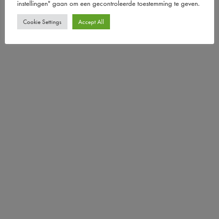
instellingen" gaan om een ​​gecontroleerde toestemming te geven.
Cookie Settings
Accept All