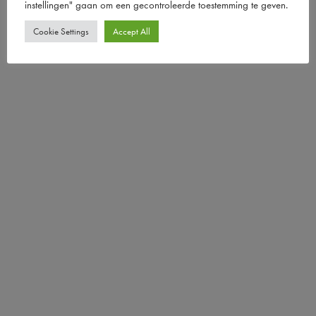
instellingen" gaan om een ​​gecontroleerde toestemming te geven.
Cookie Settings
Accept All