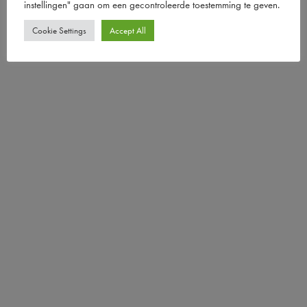
instellingen" gaan om een ​​gecontroleerde toestemming te geven.
Cookie Settings
Accept All