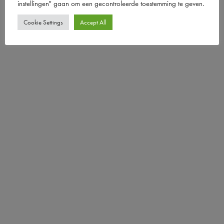
instellingen" gaan om een ​​gecontroleerde toestemming te geven.
Cookie Settings
Accept All