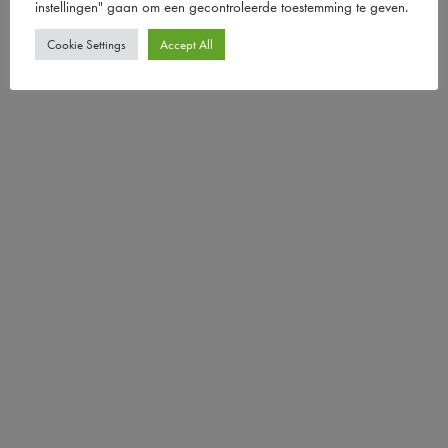
instellingen" gaan om een ​​gecontroleerde toestemming te geven.
Cookie Settings
Accept All