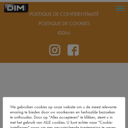
POLITIQUE DE CONFIDENTIALITÉ
POLITIQUE DE COOKIES
©DIM
We gebruiken cookies op onze website om u de meest relevante
ervaring te bieden door uw voorkeuren en herhaalde bezoeken
te onthouden. Door op "Alles accepteren" te klikken, stemt u in
met het gebruik van ALLE cookies. U kunt echter naar "Cookie-
instellingen" gaan om een ​​gecontroleerde toestemming te geven.