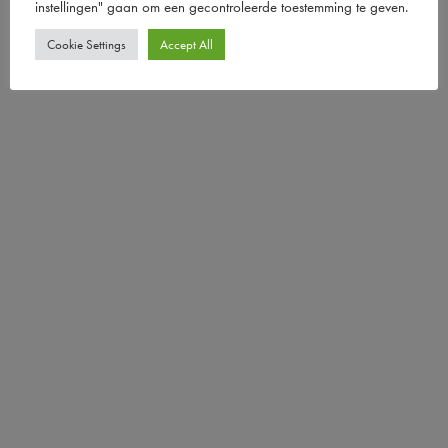
instellingen" gaan om een ​​gecontroleerde toestemming te geven.
Cookie Settings
Accept All